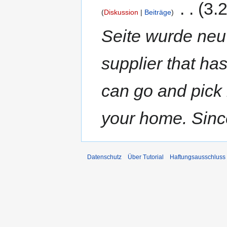
‎
3.
Diskussion
Beiträge
Seite wurde neu
supplier that has
can go and pick i
your home. Sinc
Datenschutz
Über Tutorial
Haftungsausschluss