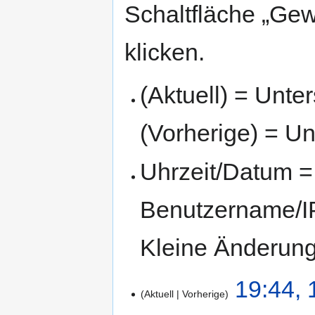
Schaltfläche „Gew
klicken.
(Aktuell) = Unte
(Vorherige) = Un
Uhrzeit/Datum = 
Benutzername/IP
Kleine Änderun
19:44, 
Aktuell
Vorherige