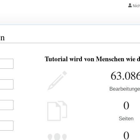
Nic
en
Tutorial wird von Menschen wie d
63.08
Bearbeitung
0
Seiten
0