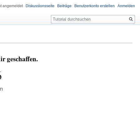
ht angemeldet
Diskussionsseite
Beiträge
Benutzerkonto erstellen
Anmelden
Suche
ir geschaffen.
6
en