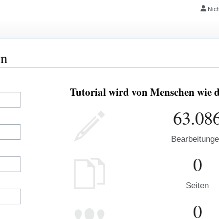
Nic
en
Tutorial wird von Menschen wie d
63.08
Bearbeitung
0
Seiten
0