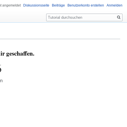
ht angemeldet
Diskussionsseite
Beiträge
Benutzerkonto erstellen
Anmelden
Suche
ir geschaffen.
6
en