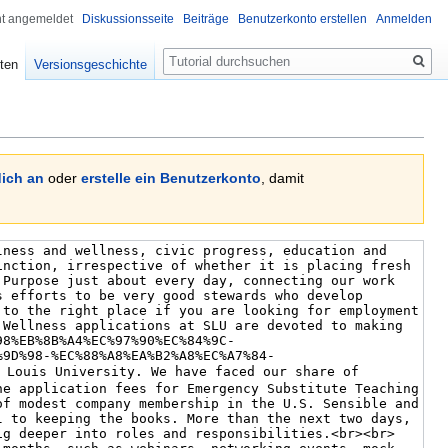
ht angemeldet
Diskussionsseite
Beiträge
Benutzerkonto erstellen
Anmelden
Suche
ten
Versionsgeschichte
ich an
oder
erstelle ein Benutzerkonto
, damit