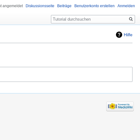
ht angemeldet
Diskussionsseite
Beiträge
Benutzerkonto erstellen
Anmelden
Suche
Hilfe